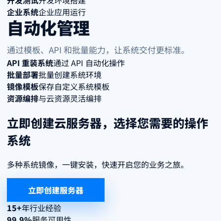
开发测试
开发环境搭建
企业系统
企业应用运行
自动化管理
通过模板、API 和批量能力，让系统交付更标准。
API 重装系统
通过 API 自动化操作
批量部署
批量创建系统环境
镜像模板
保存自定义系统模板
资源编排
与云资源灵活编排
立即创建云服务器，选择您需要的操作
系统
多种系统镜像，一键安装，快速开启您的业务之旅。
立即创建服务器
15+
年行业经验
99.9%
服务可用性