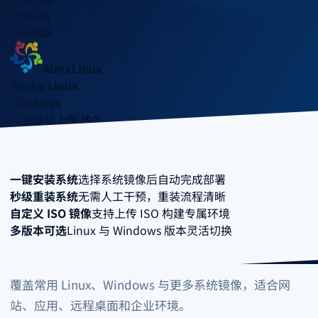
Debian
CentOS
AlmaLinux
Rocky Linux
Windows
一键重装
上传 ISO
一键安装系统
选择系统镜像后自动完成部署
秒级重装系统
无需人工干预，重装流程清晰
自定义 ISO 镜像
支持上传 ISO 构建专属环境
多版本可选
Linux 与 Windows 版本灵活切换
选择操作系统
覆盖常用 Linux、Windows 与更多系统镜像，适合网
站、应用、远程桌面和企业环境。