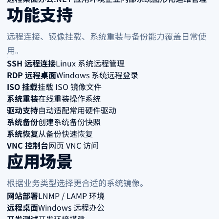
功能支持
远程连接、镜像挂载、系统重装与备份能力覆盖日常使
用。
SSH 远程连接
Linux 系统远程管理
RDP 远程桌面
Windows 系统远程登录
ISO 挂载
挂载 ISO 镜像文件
系统重装
在线重装操作系统
驱动支持
自动适配常用硬件驱动
系统备份
创建系统备份快照
系统恢复
从备份快速恢复
VNC 控制台
网页 VNC 访问
应用场景
根据业务类型选择更合适的系统镜像。
网站部署
LNMP / LAMP 环境
远程桌面
Windows 远程办公