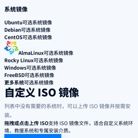
系统镜像
Ubuntu
可选系统镜像
Debian
可选系统镜像
CentOS
可选系统镜像
AlmaLinux
可选系统镜像
Rocky Linux
可选系统镜像
Windows
可选系统镜像
FreeBSD
可选系统镜像
更多系统
可选系统镜像
自定义 ISO 镜像
列表中没有需要的系统时，可以上传 ISO 镜像并按需安
装。
拖拽或点击上传 ISO
支持 ISO 镜像文件，适合自定义系统环
境、救援系统和专属安装介质。