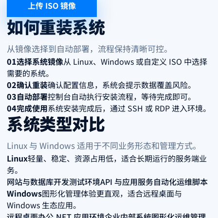
上传 ISO 镜像
如何重装系统
从镜像选择到自动部署，流程保持清晰可控。
01
选择系统镜像
从 Linux、Windows 或自定义 ISO 中选择
需要的系统。
02
确认重装
确认配置信息，系统会提示数据覆盖风险。
03
自动部署
控制台自动执行安装流程，等待完成即可。
04
完成使用
系统安装完成后，通过 SSH 或 RDP 进入环境。
系统类型对比
Linux 与 Windows 适用于不同业务形态和管理方式。
Linux
轻量、稳定、资源占用低，适合长期运行的服务端业
务。
网站与数据库
开发测试环境
API 与应用服务
自动化运维脚本
Windows
图形化管理体验更直观，适合远程桌面与
Windows 生态应用。
远程桌面办公
.NET 应用环境
企业内部系统
图形化运维管理