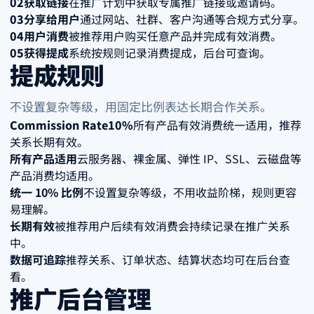
02
获取链接
在推广计划中获取专属推广链接或邀请码。
03
分享给用户
通过网站、社群、客户沟通等合规方式分享。
04
用户消费
被推荐用户购买任意产品并完成有效消费。
05
获得提成
系统按规则记录消费提成，后台可查询。
提成规则
不设置复杂等级，用固定比例表达长期合作关系。
Commission Rate
10%
所有产品有效消费统一适用，推荐
关系长期有效。
所有产品适用
云服务器、裸金属、弹性 IP、SSL、云磁盘等
产品消费均适用。
统一 10% 比例
不设置复杂等级，不用收益阶梯，规则更容
易理解。
长期有效
被推荐用户后续有效消费会持续记录在推广关系
中。
数据可追踪
推荐关系、订单状态、结算状态均可在后台查
看。
推广后台管理