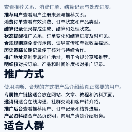
查看推荐关系、消费订单、结算记录与处理进度。
推荐用户
查看用户注册来源与推荐关系。
消费订单
查看有效消费、订单状态和产品类型。
结算记录
记录提成生成、结算和处理状态。
状态提醒
推广关系、订单变化和结算进度及时可见。
合规规则
避免虚假承诺、误导宣传和夸张收益描述。
历史追踪
长期记录便于核对与持续合作。
推广地址
复制专属推广地址，用于合规分享和推荐。
明细核对
按订单、产品和时间维度核对推广记录。
推广方式
使用清晰、合规的方式把产品介绍给真正需要的用户。
专属推广链接
适合放在网站、文章、教程和资料页面。
邀请码
适合在线沟通、社群交流和客户转介绍。
推广后台
查看推荐用户、订单记录和结算进度。
产品资料
结合产品页说明，向用户清楚介绍服务。
适合人群