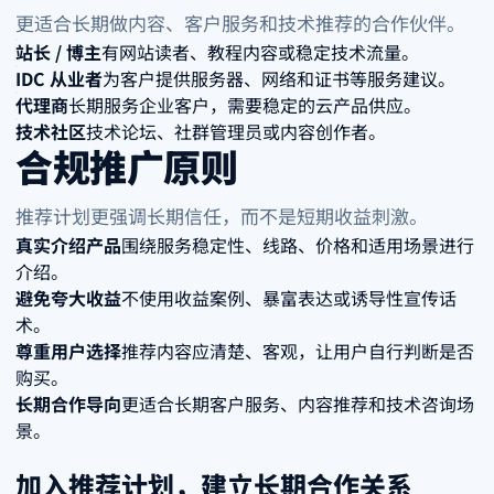
更适合长期做内容、客户服务和技术推荐的合作伙伴。
站长 / 博主
有网站读者、教程内容或稳定技术流量。
IDC 从业者
为客户提供服务器、网络和证书等服务建议。
代理商
长期服务企业客户，需要稳定的云产品供应。
技术社区
技术论坛、社群管理员或内容创作者。
合规推广原则
推荐计划更强调长期信任，而不是短期收益刺激。
真实介绍产品
围绕服务稳定性、线路、价格和适用场景进行
介绍。
避免夸大收益
不使用收益案例、暴富表达或诱导性宣传话
术。
尊重用户选择
推荐内容应清楚、客观，让用户自行判断是否
购买。
长期合作导向
更适合长期客户服务、内容推荐和技术咨询场
景。
加入推荐计划，建立长期合作关系