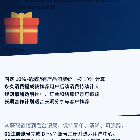
c=referral&u=your-id
推荐用户
有效消费
后台记录
固定 10% 提成
所有产品消费统一按 10% 计算
永久消费提成
被推荐用户后续消费持续计入
规则清晰透明
推广、订单和结算记录可追踪
长期合作计划
适合长期分享与客户推荐
推荐流程
从获取链接到后台记录，保持简单、清晰、可追踪。
01
注册账号
完成 DIYVM 账号注册并进入用户中心。